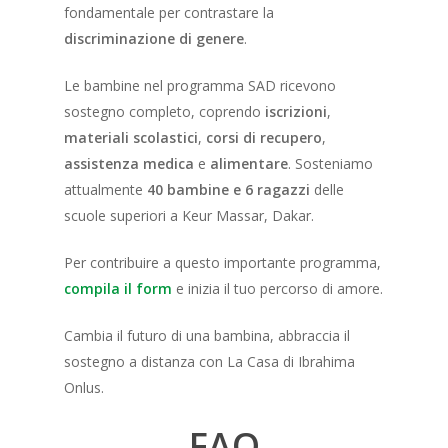
fondamentale per contrastare la
discriminazione di genere
.
Le bambine nel programma SAD ricevono
sostegno completo, coprendo
iscrizioni
,
materiali scolastici
,
corsi di recupero
,
assistenza medica
e
alimentare
. Sosteniamo
attualmente
40 bambine e 6 ragazzi
delle
scuole superiori a Keur Massar, Dakar.
Per contribuire a questo importante programma,
compila il form
e inizia il tuo percorso di amore.
Cambia il futuro di una bambina, abbraccia il
sostegno a distanza con La Casa di Ibrahima
Onlus.
FAQ