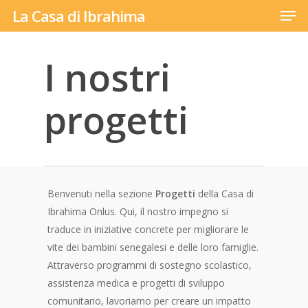
Men
Skip
La Casa di Ibrahima
to
main
I nostri
content
progetti
Benvenuti nella sezione
Progetti
della Casa di
Ibrahima Onlus. Qui, il nostro impegno si
traduce in iniziative concrete per migliorare le
vite dei bambini senegalesi e delle loro famiglie.
Attraverso programmi di sostegno scolastico,
assistenza medica e progetti di sviluppo
comunitario, lavoriamo per creare un impatto