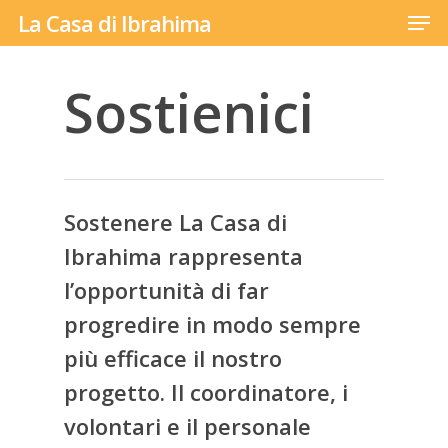
Men
Skip
La Casa di Ibrahima
to
main
Sostienici
content
Sostenere La Casa di
Ibrahima rappresenta
l’opportunità di far
progredire in modo sempre
più efficace il nostro
progetto. Il coordinatore, i
volontari e il personale