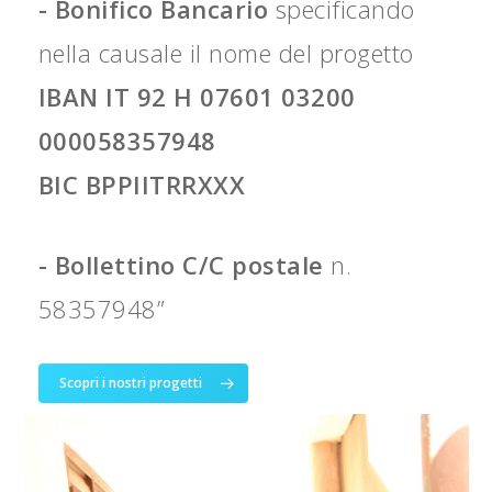
- Bonifico Bancario
specificando
nella causale il nome del progetto
IBAN IT 92 H 07601 03200
000058357948
BIC BPPIITRRXXX
- Bollettino C/C postale
n.
58357948”
Scopri i nostri progetti