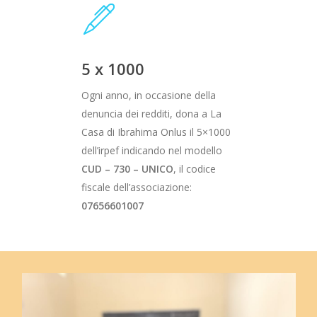
5 x 1000
Ogni anno, in occasione della
denuncia dei redditi, dona a La
Casa di Ibrahima Onlus il 5×1000
dell’irpef indicando nel modello
CUD – 730 – UNICO
, il codice
fiscale dell’associazione:
07656601007